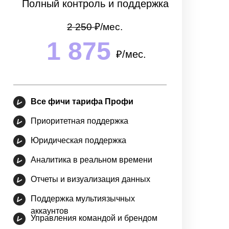
Полный контроль и поддержка
2 250
₽/мec.
1 875
₽/мec.
Все фичи тарифа Профи
Приоритетная поддержка
Юридическая поддержка
Аналитика в реальном времени
Отчеты и визуализация данных
Поддержка мультиязычных
аккаунтов
Управления командой и брендом