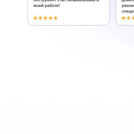
моей работе!
реком
специ