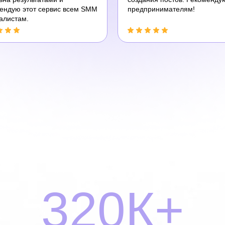
ендую этот сервис всем SMM
предпринимателям!
алистам.
320К+