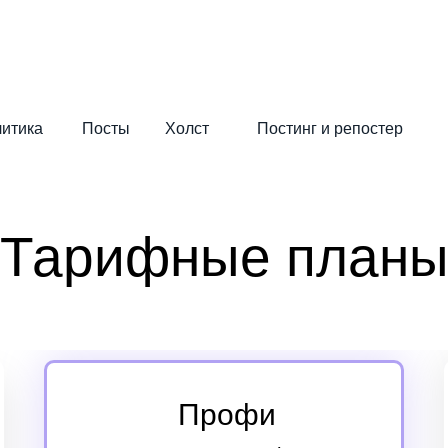
итика
Посты
Холст
Постинг и репостер
Тарифные план
Профи