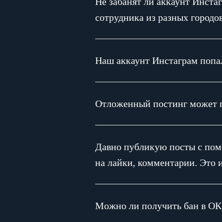
Не забанят ли аккаунт Инстаг
сотрудника из разных городов
Наш аккаунт Инстаграм попал 
Отложенный постинг может п
Давно публикую посты с пом
на лайки, комментарии. Это и
Можно ли получить бан в ОК,